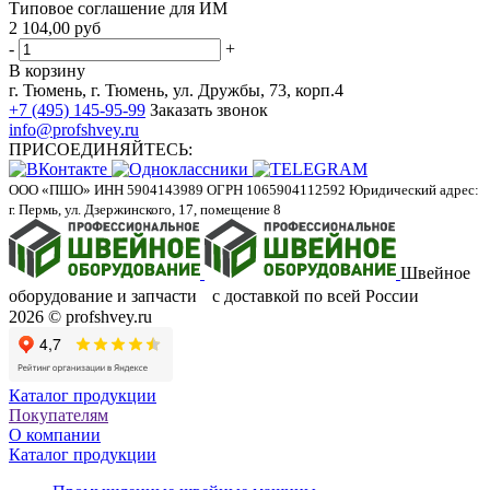
Типовое соглашение для ИМ
2 104,00 руб
-
+
В корзину
г. Тюмень, г. Тюмень, ул. Дружбы, 73, корп.4
+7 (495) 145-95-99
Заказать звонок
info@profshvey.ru
ПРИСОЕДИНЯЙТЕСЬ:
ООО «ПШО»
ИНН 5904143989
ОГРН 1065904112592
Юридический адрес:
г. Пермь, ул. Дзержинского, 17, помещение 8
Швейное
оборудование и запчасти с доставкой по всей России
2026 © profshvey.ru
Каталог продукции
Покупателям
О компании
Каталог продукции