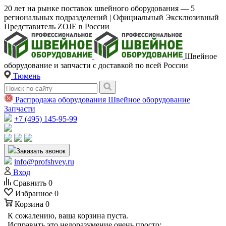
20 лет на рынке поставок швейного оборудования — 5
региональных подразделений | Официальный Эксклюзивный
Представитель ZOJE в России
Швейное
оборудование и запчасти с доставкой по всей России
Тюмень
Распродажа оборудования
Швейное оборудование
Запчасти
+7 (495) 145-95-99
Заказать звонок
info@profshvey.ru
Вход
Сравнить
0
Избранное
0
Корзина
0
К сожалению, ваша корзина пуста.
Исправить это недоразумение очень просто: