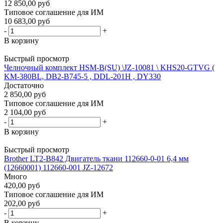
12 850,00 руб
Типовое соглашение для ИМ
10 683,00 руб
-
+
В корзину
Быстрый просмотр
Челночный комплект HSM-B(SU) \JZ-10081 \ KHS20-GTVG (
KM-380BL, DB2-B745-5 , DDL-201H , DY330
Достаточно
2 850,00 руб
Типовое соглашение для ИМ
2 104,00 руб
-
+
В корзину
Быстрый просмотр
Brother LT2-B842 Двигатель ткани 112660-0-01 6,4 мм
(12660001) 112660-001 JZ-12672
Много
420,00 руб
Типовое соглашение для ИМ
202,00 руб
-
+
В корзину