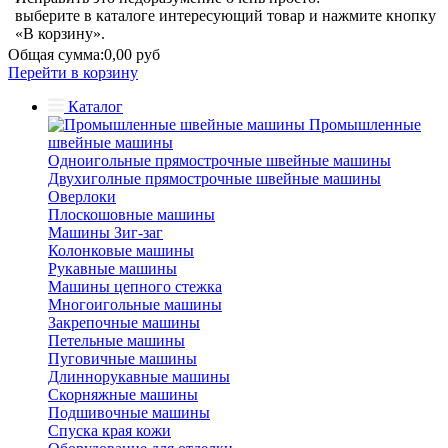
выберите в каталоге интересующий товар и нажмите кнопку
«В корзину».
Общая сумма:
0,00 руб
Перейти в корзину
Каталог
Промышленные
швейные машины
Одноигольные прямострочные швейные машины
Двухиголные прямострочные швейные машины
Оверлоки
Плоскошовные машины
Машины Зиг-заг
Колонковые машины
Рукавные машины
Машины цепного стежка
Многоигольные машины
Закрепочные машины
Петельные машины
Пуговичные машины
Длиннорукавные машины
Скорняжные машины
Подшивочные машины
Спуска края кожи