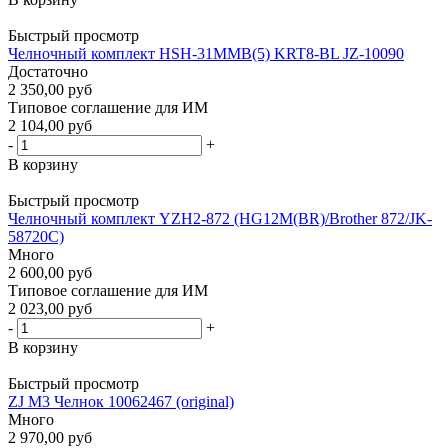
Быстрый просмотр
Челночный комплект HSH-31MMB(5) KRT8-BL JZ-10090
Достаточно
2 350,00 руб
Типовое соглашение для ИМ
2 104,00 руб
-
+
В корзину
Быстрый просмотр
Челночный комплект YZH2-872 (HG12M(BR)/Brother 872/JK-
58720C)
Много
2 600,00 руб
Типовое соглашение для ИМ
2 023,00 руб
-
+
В корзину
Быстрый просмотр
ZJ M3 Челнок 10062467 (original)
Много
2 970,00 руб