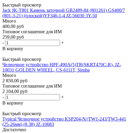
Быстрый просмотр
Jack JK-T801 Камень заточной GB2489-84 (801261) GS400/7
(801-3-21) (плоский)YF346-1-4 JZ-56030 3Y-50
Много
400,00 руб
Типовое соглашение для ИМ
259,00 руб
-
+
В корзину
Быстрый просмотр
Челночное устройство HPF-490A(5)TR(SKRT470C-R), JZ-
10031 GOLDEN WHEEL, CS-6111T, Siruba
Много
2 850,00 руб
Типовое соглашение для ИМ
2 104,00 руб
-
+
В корзину
Быстрый просмотр
Typical Челночное устройство KSP204-N//TW1-243/TW3-441
(25-26мм) (8.38) JZ-10683
Достаточно