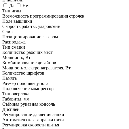
Да
Нет
Тип иглы
Возможность программирования строчек
Поле вышивки
Скорость работы, ударов/мин
Слив
Позиционирование лазером
Распродажа
Тип смазки
Количество рабочих мест
Мощность, Вт
Комбинирование дизайнов
Мощность электронагревателя, Вт
Количество шрифтов
Память
Размер подошвы утюга
Подключение компрессора
Тип оверлока
Габариты, мм
Съёмная рукавная консоль
Дисплей
Регулирование давления лапки
Автоматическая заправка нити
Регулировка скорости шитья