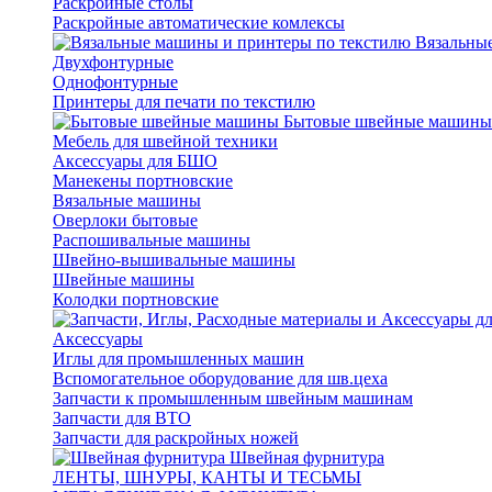
Раскройные столы
Раскройные автоматические комлексы
Вязальные
Двухфонтурные
Однофонтурные
Принтеры для печати по текстилю
Бытовые швейные машины
Мебель для швейной техники
Аксессуары для БШО
Манекены портновские
Вязальные машины
Оверлоки бытовые
Распошивальные машины
Швейно-вышивальные машины
Швейные машины
Колодки портновские
Аксессуары
Иглы для промышленных машин
Вспомогательное оборудование для шв.цеха
Запчасти к промышленным швейным машинам
Запчасти для ВТО
Запчасти для раскройных ножей
Швейная фурнитура
ЛЕНТЫ, ШНУРЫ, КАНТЫ И ТЕСЬМЫ