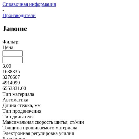
Справочная информация
-
Производители
Janome
Фильтр:
Цена
3.00
1638335
3276667
4914999
6553331.00
Тип материала
Автоматика
Длина стежка, мм
Тип продвижения
Тип двигателя
Максимальная скорость шитья, ст/мин
Толщина прошиваемого материала
Электронная регулировка усилия
В наличии