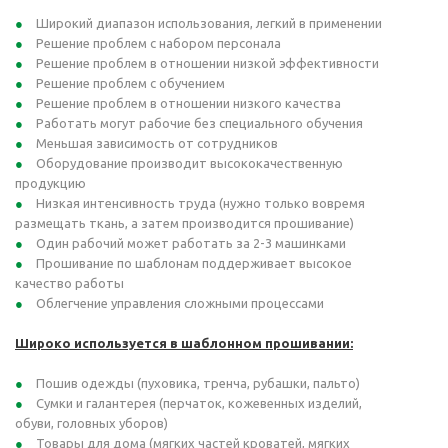
Широкий диапазон использования, легкий в применении
Решение проблем с набором персонала
Решение проблем в отношении низкой эффективности
Решение проблем с обучением
Решение проблем в отношении низкого качества
Работать могут рабочие без специального обучения
Меньшая зависимость от сотрудников
Оборудование производит высококачественную
продукцию
Низкая интенсивность труда (нужно только вовремя
размещать ткань, а затем производится прошивание)
Один рабочий может работать за 2-3 машинками
Прошивание по шаблонам поддерживает высокое
качество работы
Облегчение управления сложными процессами
Широко используется в шаблонном прошивании:
Пошив одежды (пуховика, тренча, рубашки, пальто)
Сумки и галантерея (перчаток, кожевенных изделий,
обуви, головных уборов)
Товары для дома (мягких частей кроватей, мягких