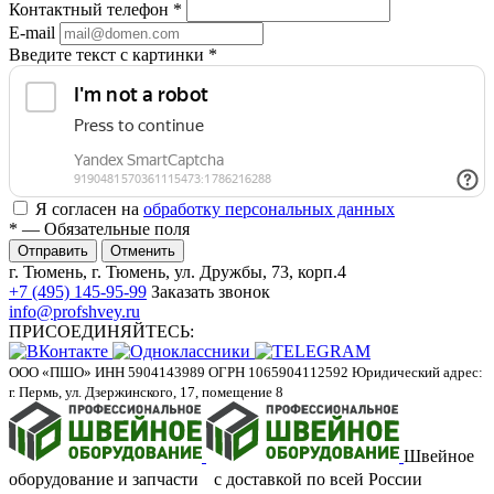
Контактный телефон
*
E-mail
Введите текст с картинки
*
Я согласен на
обработку персональных данных
*
— Обязательные поля
Отменить
г. Тюмень, г. Тюмень, ул. Дружбы, 73, корп.4
+7 (495) 145-95-99
Заказать звонок
info@profshvey.ru
ПРИСОЕДИНЯЙТЕСЬ:
ООО «ПШО»
ИНН 5904143989
ОГРН 1065904112592
Юридический адрес:
г. Пермь, ул. Дзержинского, 17, помещение 8
Швейное
оборудование и запчасти с доставкой по всей России