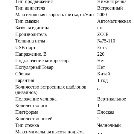
Тип продвижения
Нижняя рейка
Тип двигателя
Встроенный
Максимальная скорость шитья, ст/мин
5000
Тип смазки
Автоматическая
Базовая единица
шт
Производитель
ZOJE
Толщина иглы
№75-110
USB порт
Есть
Напряжение, В
220
Подключение компрессора
Нет
ПопулярныйТовар
Нет
Сборка
Китай
Гарантия
1 год
Количество встроенных шаблонов
9
(дизайнов)
Положение челнока
Вертикальное
Количество игл
1
Платформа
Плоская
Количество нитей
2
Тип стежка
Челночный
Максимимальная высота подъёма