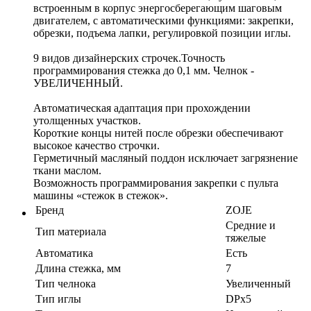
встроенным в корпус энергосберегающим шаговым
двигателем, с автоматическими функциями: закрепки,
обрезки, подъема лапки, регулировкой позиции иглы.
9 видов дизайнерских строчек.Точность
программирования стежка до 0,1 мм. Челнок -
УВЕЛИЧЕННЫЙ.
Автоматическая адаптация при прохождении
утолщенных участков.
Короткие концы нитей после обрезки обеспечивают
высокое качество строчки.
Герметичный масляный поддон исключает загрязнение
ткани маслом.
Возможность программирования закрепки с пульта
машины «стежок в стежок».
Бренд
ZOJE
Средние и
Тип материала
тяжелые
Автоматика
Есть
Длина стежка, мм
7
Тип челнока
Увеличенный
Тип иглы
DPx5