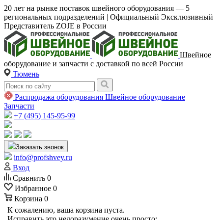
20 лет на рынке поставок швейного оборудования — 5
региональных подразделений | Официальный Эксклюзивный
Представитель ZOJE в России
Швейное
оборудование и запчасти с доставкой по всей России
Тюмень
Распродажа оборудования
Швейное оборудование
Запчасти
+7 (495) 145-95-99
Заказать звонок
info@profshvey.ru
Вход
Сравнить
0
Избранное
0
Корзина
0
К сожалению, ваша корзина пуста.
Исправить это недоразумение очень просто: