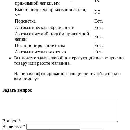
13
прижимной лапки, мм
Высота подъема прижимной лапки,
5,5
мм
Подсветка
Есть
Автоматическая обрезка нити
Есть
Автоматический подъём прижимной
Есть
лапки
Позиционирование иглы
Есть
Автоматическая закрепка
Есть
Вы можете задать любой интересующий вас вопрос по
товару или работе магазина.
Наши квалифицированные специалисты обязательно
вам помогут.
Задать вопрос
Вопрос
*
Ваше имя
*