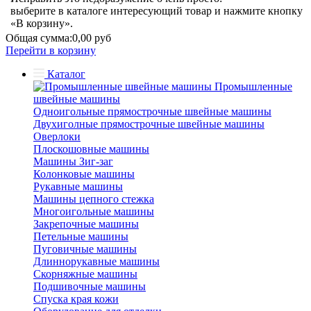
выберите в каталоге интересующий товар и нажмите кнопку
«В корзину».
Общая сумма:
0,00 руб
Перейти в корзину
Каталог
Промышленные
швейные машины
Одноигольные прямострочные швейные машины
Двухиголные прямострочные швейные машины
Оверлоки
Плоскошовные машины
Машины Зиг-заг
Колонковые машины
Рукавные машины
Машины цепного стежка
Многоигольные машины
Закрепочные машины
Петельные машины
Пуговичные машины
Длиннорукавные машины
Скорняжные машины
Подшивочные машины
Спуска края кожи