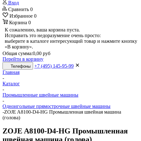
Вход
Сравнить
0
Избранное
0
Корзина
0
К сожалению, ваша корзина пуста.
Исправить это недоразумение очень просто:
выберите в каталоге интересующий товар и нажмите кнопку
«В корзину».
Общая сумма:
0,00 руб
Перейти в корзину
+7 (495) 145-95-99
Телефоны
Главная
-
Каталог
-
Промышленные швейные машины
-
Одноигольные прямострочные швейные машины
-
ZOJE A8100-D4-HG Промышленная швейная машина
(голова)
ZOJE A8100-D4-HG Промышленная
швейная машина (голова)